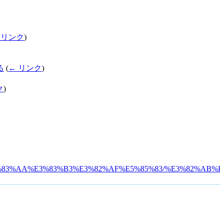
 リンク
)
る
(
← リンク
)
ク
)
:%E3%83%AA%E3%83%B3%E3%82%AF%E5%85%83/%E3%82%AB