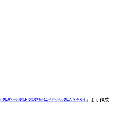
%E3%83%86%E3%82%B4%E3%83%AA:SSH
」より作成