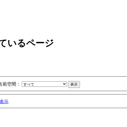
しているページ
名前空間：
表示