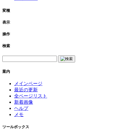
変種
表示
操作
検索
案内
メインページ
最近の更新
全ページリスト
新着画像
ヘルプ
メモ
ツールボックス