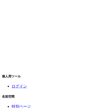
個人用ツール
ログイン
名前空間
特別ページ