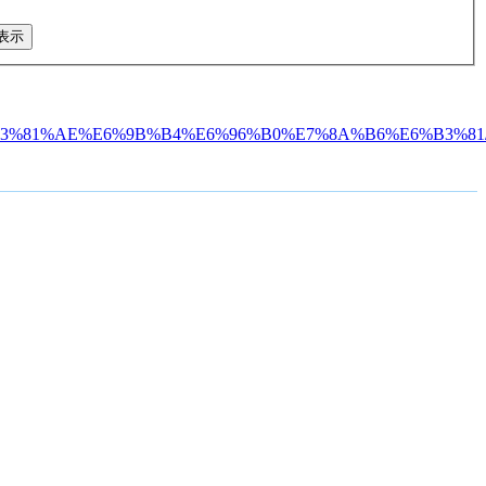
B8%E3%81%AE%E6%9B%B4%E6%96%B0%E7%8A%B6%E6%B3%