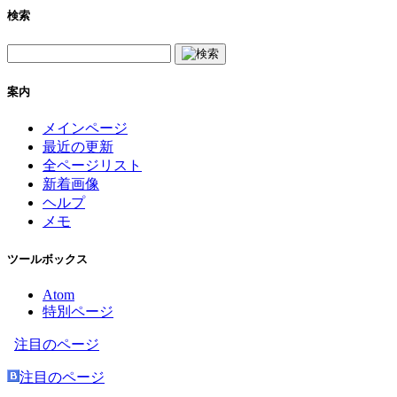
検索
案内
メインページ
最近の更新
全ページリスト
新着画像
ヘルプ
メモ
ツールボックス
Atom
特別ページ
注目のページ
注目のページ