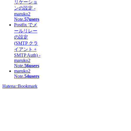
リケーショ
ンの設定 -
maruko2
Note.
57users
Postfix でメ
ールリレー
の設定
(SMTP クラ
イアント +
SMTP Auth) -
maruko2
Note.
56users
maruko2
Note.
54users
Hatena::Bookmark