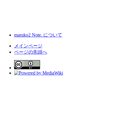
maruko2 Note. について
メインページ
ページの先頭へ