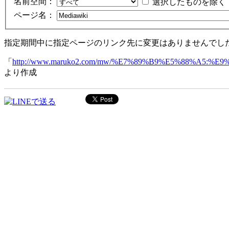
名前空間：
選択したものを除く
ページ名：
指定期間中に指定ページのリンク先に変更はありませんでし
「
http://www.maruko2.com/mw/%E7%89%B9%E5%88%A5
より作成