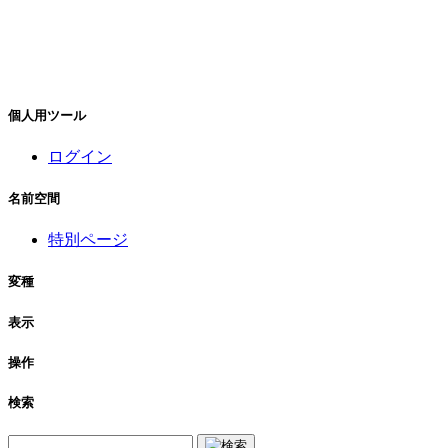
個人用ツール
ログイン
名前空間
特別ページ
変種
表示
操作
検索