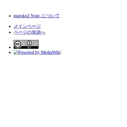
maruko2 Note. について
メインページ
ページの先頭へ