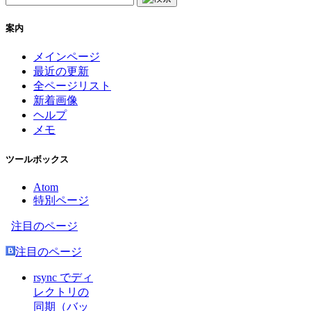
案内
メインページ
最近の更新
全ページリスト
新着画像
ヘルプ
メモ
ツールボックス
Atom
特別ページ
注目のページ
注目のページ
rsync でディ
レクトリの
同期（バッ