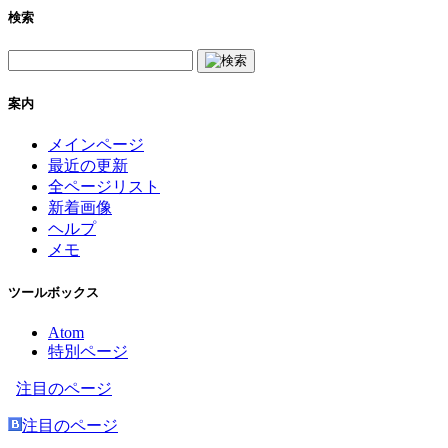
検索
案内
メインページ
最近の更新
全ページリスト
新着画像
ヘルプ
メモ
ツールボックス
Atom
特別ページ
注目のページ
注目のページ